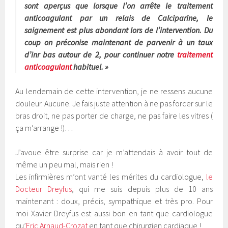
sont aperçus que lorsque l’on arrête le traitement
anticoagulant par un relais de Calciparine, le
saignement est plus abondant lors de l’intervention. Du
coup on préconise maintenant de parvenir à un taux
d’inr bas autour de 2, pour continuer notre
traitement
anticoagulant
habituel. »
Au lendemain de cette intervention, je ne ressens aucune
douleur. Aucune. Je fais juste attention à ne pas forcer sur le
bras droit, ne pas porter de charge, ne pas faire les vitres (
ça m’arrange !)…
J’avoue être surprise car je m’attendais à avoir tout de
même un peu mal, mais rien !
Les infirmières m’ont vanté les mérites du cardiologue,
le
Docteur Dreyfus
, qui me suis depuis plus de 10 ans
maintenant : doux, précis, sympathique et très pro. Pour
moi Xavier Dreyfus est aussi bon en tant que cardiologue
qu’
Eric Arnaud-Crozat
en tant que chirurgien cardiaque !