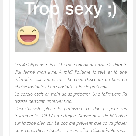
Les 4 doliprane pris à 11h me donnaient envie de dormir.
J’ai fermé mon livre. À midi j’allume la télé et là une
infirmière est venue me chercher. Descente au bloc en
chaise roulante et en charlotte selon le protocole.
Le cardio était en train de se préparer. Une infirmière l’a
assisté pendant l’intervention.
L’anesthésiste place la perfusion. Le doc prépare ses
instruments . 12h17 on attaque. Grosse dose de bétadine
sur la zone bien sûr. Le doc me prévient que ça va piquer
pour l’anesthésie locale . Oui en effet. Désagréable mais