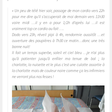
« Un peu de télé hier soir, passage de mon cardio vers 22h
pour me dire qu’il s’occuperait de moi demain vers 11h30
voire midi …il y en a pour 1/2h d’après lui …il est
vraiment top ce cardio au fait ….
Dodo vers 23h, réveil pipi à 4h, rendormie aussitôt …et
ouverture des paupières à 7h30 ce matin…donc une très
bonne nuit!
Il fait un temps superbe, soleil et ciel bleu …je n’ai plus
qu’à patienter jusqu’à enfiler ma tenue de bal
:
la
charlotte, la nuisette et le plus c’est une culotte assortie à
la charlotte mais de couleur noire comme ça les infirmiers
ne verront plus nos fesses !