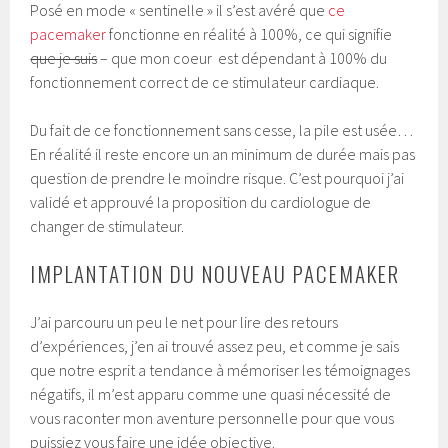
Posé en mode « sentinelle » il s’est avéré que
ce
pacemaker
fonctionne en réalité à 100%, ce qui signifie
que je suis
– que mon coeur est dépendant à 100% du
fonctionnement correct de ce stimulateur cardiaque.
Du fait de ce fonctionnement sans cesse, la pile est usée…
En réalité il reste encore un an minimum de durée mais pas
question de prendre le moindre risque. C’est pourquoi j’ai
validé et approuvé la proposition du cardiologue de
changer de stimulateur.
IMPLANTATION DU NOUVEAU PACEMAKER
J’ai parcouru un peu le net pour lire des retours
d’expériences, j’en ai trouvé assez peu, et comme je sais
que notre esprit a tendance à mémoriser les témoignages
négatifs, il m’est apparu comme une quasi nécessité de
vous raconter mon aventure personnelle pour que vous
puissiez vous faire une idée objective.