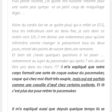
Puis petite toilette, j’ai quitté ma nuisette informe pour
une autre plus sympa et un petit coup de maquillage
léger….
Visite du cardio (on ne se quitte plus) qui a refait un ECG,
tous les indicateurs sont au beau fixe, je sors donc ce
matin vers 11h, il me donne une ordonnance pour qu’une
infirmière vienne changer le pansement tous les deux
jours, retrait des points de suture dans une semaine.
Et bien sûr j’avais quelques questions à lui poser …
notamment au sujet du pacemaker qui après 7 ans devait
être pris dans les chairs ??? I
l m’a expliqué que notre
corps formait une sorte de coque autour du pacemaker,
coque qui chez moi était très souple,
mais qui est parfois
comme une coquille d’œuf chez certains patients.
Et là
c’est plus dur pour retirer le pacemaker.
Il m’a expliqué aussi que depuis quelque temps ils se