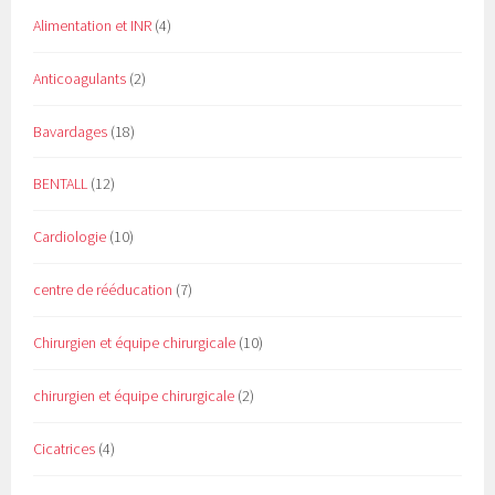
Alimentation et INR
(4)
Anticoagulants
(2)
Bavardages
(18)
BENTALL
(12)
Cardiologie
(10)
centre de rééducation
(7)
Chirurgien et équipe chirurgicale
(10)
chirurgien et équipe chirurgicale
(2)
Cicatrices
(4)