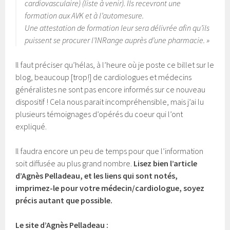
cardiovasculaire) (liste à venir). Ils recevront une
formation aux AVK et à l’automesure.
Une attestation de formation leur sera délivrée afin qu’ils
puissent se procurer l’INRange auprès d’une pharmacie. »
Il faut préciser qu’hélas, à l’heure où je poste ce billet sur le
blog, beaucoup [trop!] de cardiologues et médecins
généralistes ne sont pas encore informés sur ce nouveau
dispositif ! Cela nous parait incompréhensible, mais j’ai lu
plusieurs témoignages d’opérés du coeur qui l’ont
expliqué.
Il faudra encore un peu de temps pour que l’information
soit diffusée au plus grand nombre.
Lisez bien l’article
d’Agnès Pelladeau, et les liens qui sont notés,
imprimez-le pour votre médecin/cardiologue, soyez
précis autant que possible.
Le site d’Agnès Pelladeau :