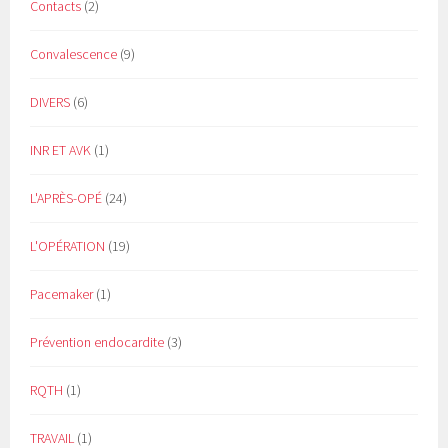
Contacts
(2)
Convalescence
(9)
DIVERS
(6)
INR ET AVK
(1)
L'APRÈS-OPÉ
(24)
L'OPÉRATION
(19)
Pacemaker
(1)
Prévention endocardite
(3)
RQTH
(1)
TRAVAIL
(1)