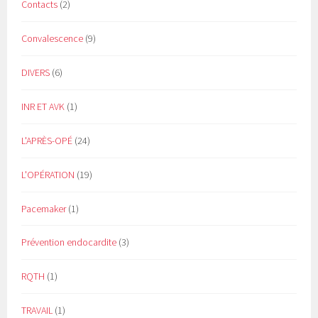
Contacts
(2)
Convalescence
(9)
DIVERS
(6)
INR ET AVK
(1)
L'APRÈS-OPÉ
(24)
L'OPÉRATION
(19)
Pacemaker
(1)
Prévention endocardite
(3)
RQTH
(1)
TRAVAIL
(1)