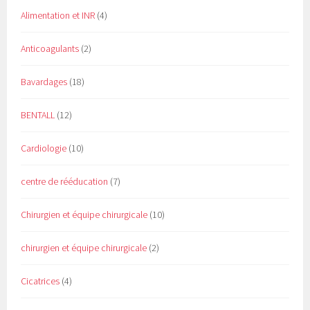
Alimentation et INR
(4)
Anticoagulants
(2)
Bavardages
(18)
BENTALL
(12)
Cardiologie
(10)
centre de rééducation
(7)
Chirurgien et équipe chirurgicale
(10)
chirurgien et équipe chirurgicale
(2)
Cicatrices
(4)