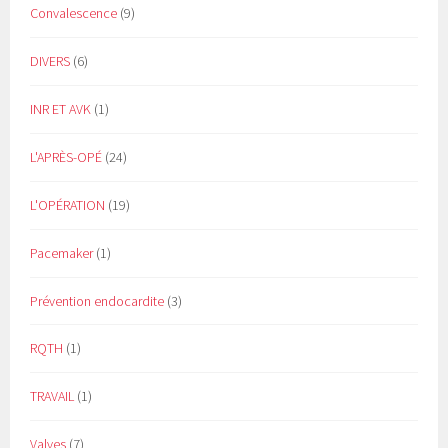
Convalescence
(9)
DIVERS
(6)
INR ET AVK
(1)
L'APRÈS-OPÉ
(24)
L'OPÉRATION
(19)
Pacemaker
(1)
Prévention endocardite
(3)
RQTH
(1)
TRAVAIL
(1)
Valves
(7)