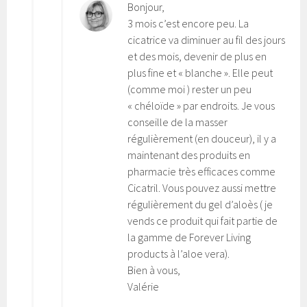
Bonjour,
3 mois c’est encore peu. La
cicatrice va diminuer au fil des jours
et des mois, devenir de plus en
plus fine et « blanche ». Elle peut
(comme moi ) rester un peu
« chéloïde » par endroits. Je vous
conseille de la masser
régulièrement (en douceur), il y a
maintenant des produits en
pharmacie très efficaces comme
Cicatril. Vous pouvez aussi mettre
régulièrement du gel d’aloès ( je
vends ce produit qui fait partie de
la gamme de Forever Living
products à l’aloe vera).
Bien à vous,
Valérie