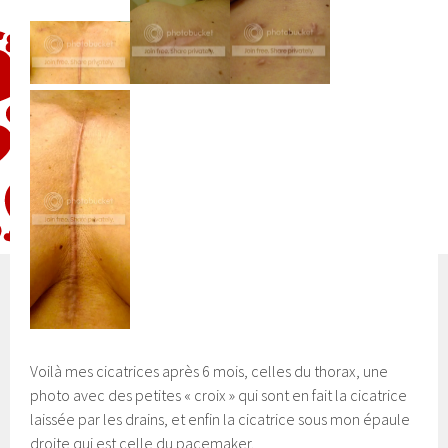
Voilà mes cicatrices après 6 mois, celles du thorax, une
photo avec des petites « croix » qui sont en fait la cicatrice
laissée par les drains, et enfin la cicatrice sous mon épaule
droite qui est celle du pacemaker.