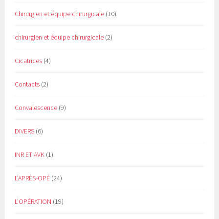
Chirurgien et équipe chirurgicale
(10)
chirurgien et équipe chirurgicale
(2)
Cicatrices
(4)
Contacts
(2)
Convalescence
(9)
DIVERS
(6)
INR ET AVK
(1)
L'APRÈS-OPÉ
(24)
L'OPÉRATION
(19)