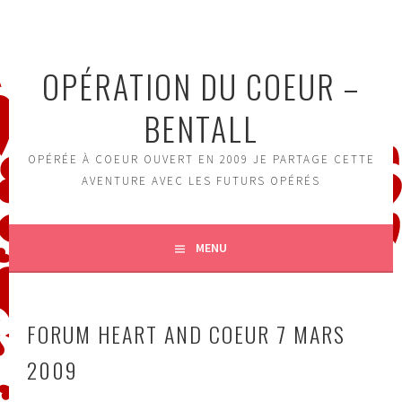
Aller
au
contenu
OPÉRATION DU COEUR –
principal
BENTALL
OPÉRÉE À COEUR OUVERT EN 2009 JE PARTAGE CETTE
AVENTURE AVEC LES FUTURS OPÉRÉS
MENU
FORUM HEART AND COEUR 7 MARS
2009