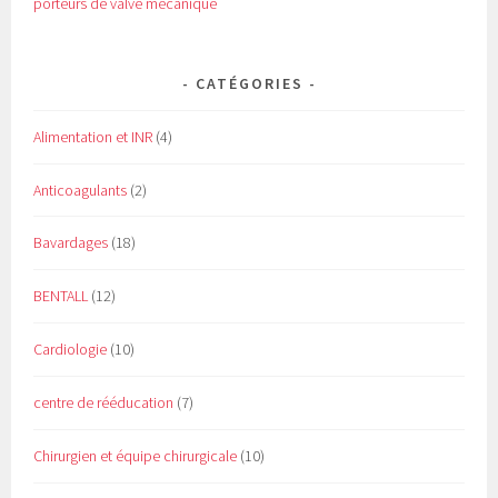
porteurs de valve mécanique
CATÉGORIES
Alimentation et INR
(4)
Anticoagulants
(2)
Bavardages
(18)
BENTALL
(12)
Cardiologie
(10)
centre de rééducation
(7)
Chirurgien et équipe chirurgicale
(10)