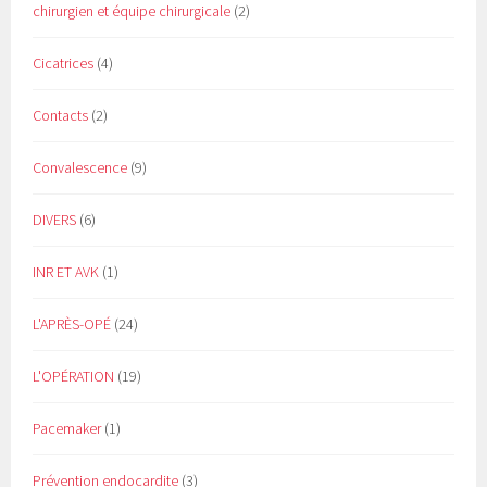
chirurgien et équipe chirurgicale
(2)
Cicatrices
(4)
Contacts
(2)
Convalescence
(9)
DIVERS
(6)
INR ET AVK
(1)
L'APRÈS-OPÉ
(24)
L'OPÉRATION
(19)
Pacemaker
(1)
Prévention endocardite
(3)