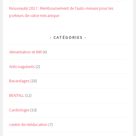
Nouveauté 2017 : Remboursement de l’auto-mesure pour les
porteurs de valve mécanique
CATÉGORIES
Alimentation et INR
(4)
Anticoagulants
(2)
Bavardages
(18)
BENTALL
(12)
Cardiologie
(10)
centre de rééducation
(7)