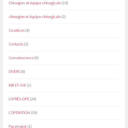
Chirurgien et équipe chirurgicale
(10)
chirurgien et équipe chirurgicale
(2)
Cicatrices
(4)
Contacts
(2)
Convalescence
(9)
DIVERS
(6)
INR ET AVK
(1)
L'APRÈS-OPÉ
(24)
L'OPÉRATION
(19)
Pacemaker
(1)