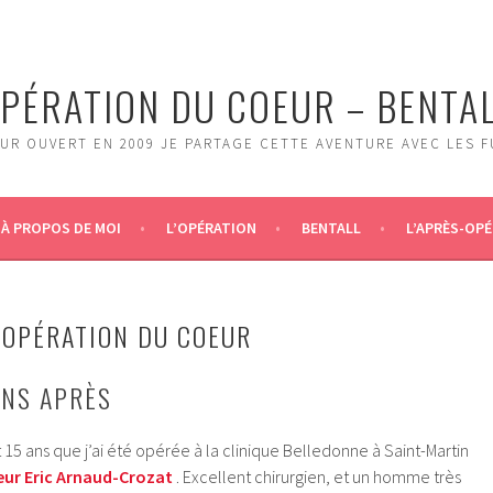
PÉRATION DU COEUR – BENTA
UR OUVERT EN 2009 JE PARTAGE CETTE AVENTURE AVEC LES 
À PROPOS DE MOI
L’OPÉRATION
BENTALL
L’APRÈS-OPÉ
L’OPÉRATION DU COEUR
ANS APRÈS
t 15 ans que j’ai été opérée à la clinique Belledonne à Saint-Martin
ur Eric Arnaud-Crozat
. Excellent chirurgien, et un homme très