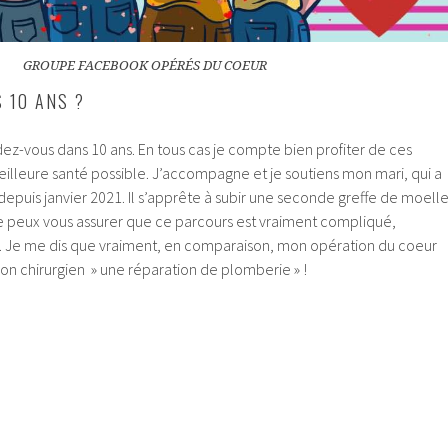
GROUPE FACEBOOK OPÉRÉS DU COEUR
 10 ANS ?
ndez-vous dans 10 ans. En tous cas je compte bien profiter de ces
eilleure santé possible. J’accompagne et je soutiens mon mari, qui a
epuis janvier 2021. Il s’apprête à subir une seconde greffe de moell
je peux vous assurer que ce parcours est vraiment compliqué,
. Je me dis que vraiment, en comparaison, mon opération du coeur
on chirurgien » une réparation de plomberie » !