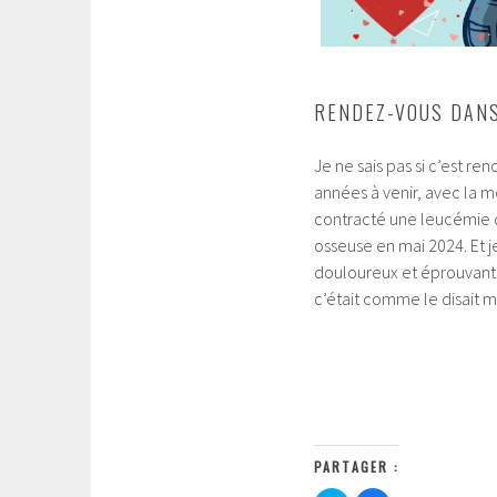
RENDEZ-VOUS DANS
Je ne sais pas si c’est re
années à venir, avec la m
contracté une leucémie d
osseuse en mai 2024. Et 
douloureux et éprouvant
c’était comme le disait m
PARTAGER :