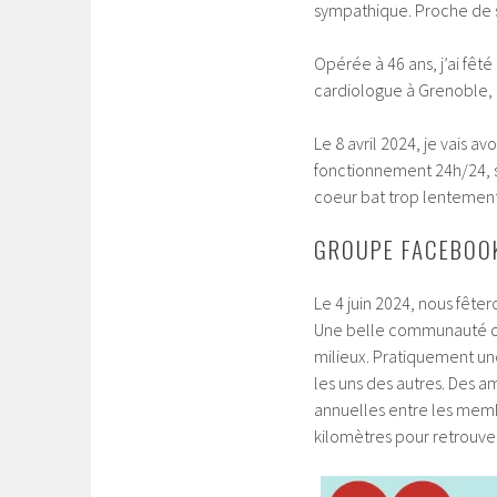
sympathique. Proche de se
Opérée à 46 ans, j’ai fêté 
cardiologue à Grenoble,
Le 8 avril 2024, je vais 
fonctionnement 24h/24, s
coeur bat trop lentement
GROUPE FACEBOOK
Le 4 juin 2024, nous fête
Une belle communauté c
milieux. Pratiquement une
les uns des autres. Des am
annuelles entre les membr
kilomètres pour retrouve