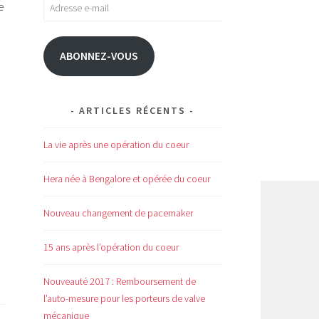
Adresse
e
e-
mail
ABONNEZ-VOUS
ARTICLES RÉCENTS
La vie après une opération du coeur
Hera née à Bengalore et opérée du coeur
Nouveau changement de pacemaker
15 ans après l’opération du coeur
Nouveauté 2017 : Remboursement de
l’auto-mesure pour les porteurs de valve
mécanique