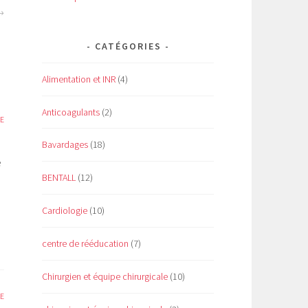
CATÉGORIES
Alimentation et INR
(4)
Anticoagulants
(2)
E
Bavardages
(18)
e
BENTALL
(12)
Cardiologie
(10)
centre de rééducation
(7)
Chirurgien et équipe chirurgicale
(10)
E