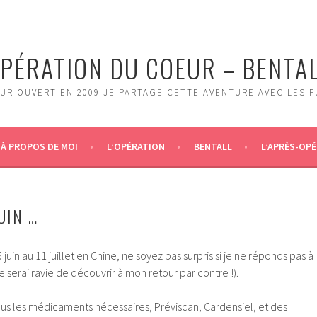
PÉRATION DU COEUR – BENTA
UR OUVERT EN 2009 JE PARTAGE CETTE AVENTURE AVEC LES 
À PROPOS DE MOI
L’OPÉRATION
BENTALL
L’APRÈS-OPÉ
UIN …
 juin au 11 juillet en Chine, ne soyez pas surpris si je ne réponds pas à
 serai ravie de découvrir à mon retour par contre !).
us les médicaments nécessaires, Préviscan, Cardensiel, et des