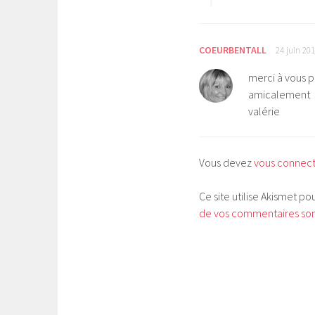
COEURBENTALL
24 juin 20
merci à vous p
amicalement
valérie
Vous devez
vous connec
Ce site utilise Akismet po
de vos commentaires sont