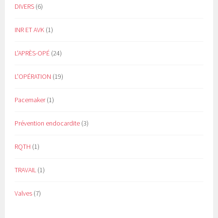
DIVERS
(6)
INR ET AVK
(1)
L'APRÈS-OPÉ
(24)
L'OPÉRATION
(19)
Pacemaker
(1)
Prévention endocardite
(3)
RQTH
(1)
TRAVAIL
(1)
Valves
(7)