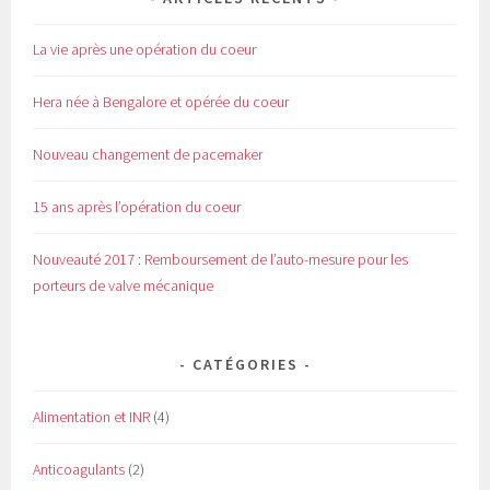
)
e
)
La vie après une opération du coeur
Hera née à Bengalore et opérée du coeur
Nouveau changement de pacemaker
15 ans après l’opération du coeur
Nouveauté 2017 : Remboursement de l’auto-mesure pour les
porteurs de valve mécanique
CATÉGORIES
Alimentation et INR
(4)
Anticoagulants
(2)