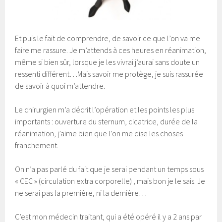
Et puis le fait de comprendre, de savoir ce que l’on va me
faire me rassure. Je m’attends à ces heures en réanimation,
même si bien sûr, lorsque je les vivrai j’aurai sans doute un
ressenti différent…Mais savoir me protège, je suis rassurée
de savoir à quoi m’attendre.
Le chirurgien m’a décrit l’opération et les points les plus
importants : ouverture du sternum, cicatrice, durée de la
réanimation, j’aime bien que l’on me dise les choses
franchement.
On n’a pas parlé du fait que je serai pendant un temps sous
« CEC » (circulation extra corporelle) , mais bon je le sais. Je
ne serai pas la première, ni la dernière…
C’est mon médecin traitant, qui a été opéré il y a 2 ans par