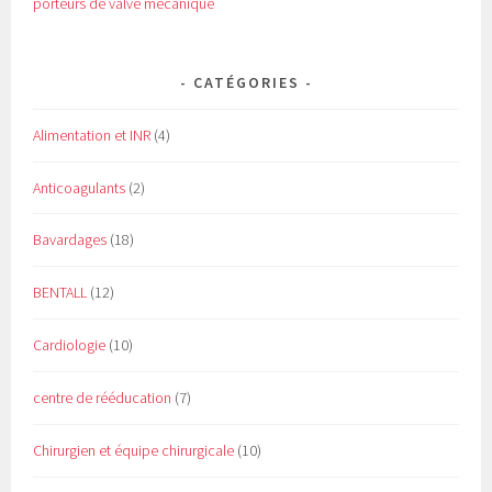
porteurs de valve mécanique
CATÉGORIES
Alimentation et INR
(4)
Anticoagulants
(2)
Bavardages
(18)
BENTALL
(12)
Cardiologie
(10)
centre de rééducation
(7)
Chirurgien et équipe chirurgicale
(10)