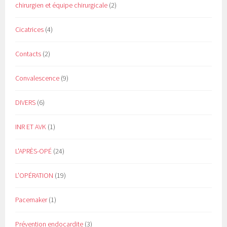
chirurgien et équipe chirurgicale
(2)
Cicatrices
(4)
Contacts
(2)
Convalescence
(9)
DIVERS
(6)
INR ET AVK
(1)
L'APRÈS-OPÉ
(24)
L'OPÉRATION
(19)
Pacemaker
(1)
Prévention endocardite
(3)