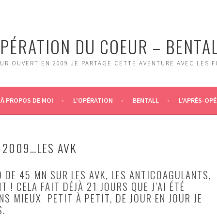
PÉRATION DU COEUR – BENTA
UR OUVERT EN 2009 JE PARTAGE CETTE AVENTURE AVEC LES 
À PROPOS DE MOI
L’OPÉRATION
BENTALL
L’APRÈS-OPÉ
 2009…LES AVK
O DE 45 MN SUR LES AVK, LES ANTICOAGULANTS,
T ! CELA FAIT DÉJÀ 21 JOURS QUE J’AI ÉTÉ
ENS MIEUX PETIT À PETIT, DE JOUR EN JOUR JE
S.