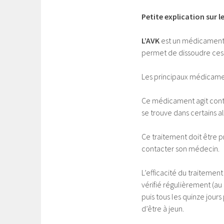
Petite explication sur le
L’AVK
est un médicament qu
permet de dissoudre ces ca
Les principaux médicame
Ce médicament agit contre
se trouve dans certains a
Ce traitement doit être pr
contacter son médecin.
L’efficacité du traitemen
vérifié régulièrement (au
puis tous les quinze jours
d’être à jeun.