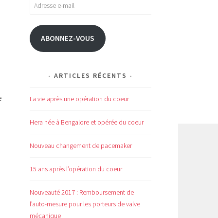
Adresse
e-
mail
ABONNEZ-VOUS
ARTICLES RÉCENTS
e
La vie après une opération du coeur
Hera née à Bengalore et opérée du coeur
Nouveau changement de pacemaker
15 ans après l’opération du coeur
e
Nouveauté 2017 : Remboursement de
l’auto-mesure pour les porteurs de valve
mécanique