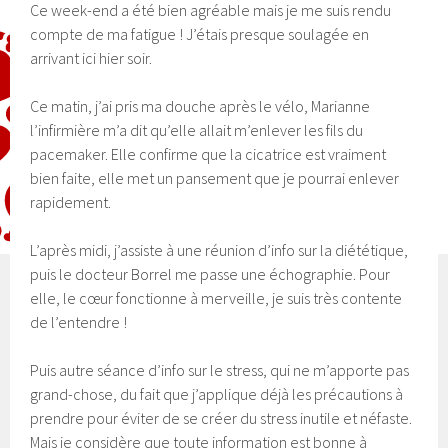
Ce week-end a été bien agréable mais je me suis rendu
compte de ma fatigue ! J’étais presque soulagée en
arrivant ici hier soir.
Ce matin, j’ai pris ma douche après le vélo, Marianne
l’infirmière m’a dit qu’elle allait m’enlever les fils du
pacemaker. Elle confirme que la cicatrice est vraiment
bien faite, elle met un pansement que je pourrai enlever
rapidement.
L’après midi, j’assiste à une réunion d’info sur la diététique,
puis le docteur Borrel me passe une échographie. Pour
elle, le cœur fonctionne à merveille, je suis très contente
de l’entendre !
Puis autre séance d’info sur le stress, qui ne m’apporte pas
grand-chose, du fait que j’applique déjà les précautions à
prendre pour éviter de se créer du stress inutile et néfaste.
Mais je considère que toute information est bonne à