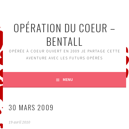
Aller
au
contenu
OPÉRATION DU COEUR –
principal
BENTALL
OPÉRÉE À COEUR OUVERT EN 2009 JE PARTAGE CETTE
AVENTURE AVEC LES FUTURS OPÉRÉS
MENU
30 MARS 2009
19 avril 2010