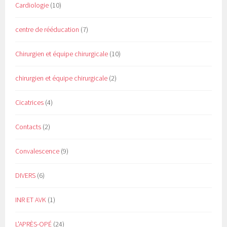
Cardiologie
(10)
centre de rééducation
(7)
Chirurgien et équipe chirurgicale
(10)
chirurgien et équipe chirurgicale
(2)
Cicatrices
(4)
Contacts
(2)
Convalescence
(9)
DIVERS
(6)
INR ET AVK
(1)
L'APRÈS-OPÉ
(24)