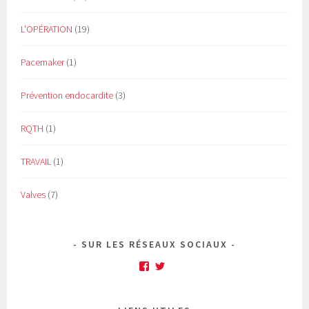
L'OPÉRATION
(19)
Pacemaker
(1)
Prévention endocardite
(3)
RQTH
(1)
TRAVAIL
(1)
Valves
(7)
SUR LES RÉSEAUX SOCIAUX
Facebook
Twitter