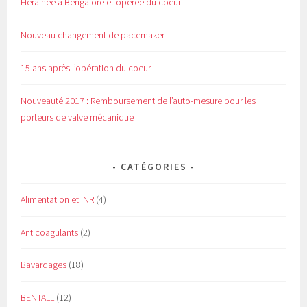
Hera née à Bengalore et opérée du coeur
Nouveau changement de pacemaker
15 ans après l’opération du coeur
Nouveauté 2017 : Remboursement de l’auto-mesure pour les
porteurs de valve mécanique
CATÉGORIES
Alimentation et INR
(4)
Anticoagulants
(2)
Bavardages
(18)
BENTALL
(12)