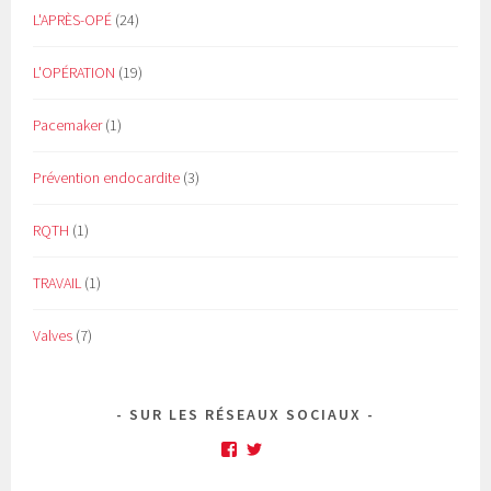
L'APRÈS-OPÉ
(24)
L'OPÉRATION
(19)
Pacemaker
(1)
Prévention endocardite
(3)
RQTH
(1)
TRAVAIL
(1)
Valves
(7)
SUR LES RÉSEAUX SOCIAUX
Facebook
Twitter