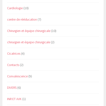
Cardiologie
(10)
centre de rééducation
(7)
Chirurgien et équipe chirurgicale
(10)
chirurgien et équipe chirurgicale
(2)
Cicatrices
(4)
Contacts
(2)
Convalescence
(9)
DIVERS
(6)
INR ET AVK
(1)