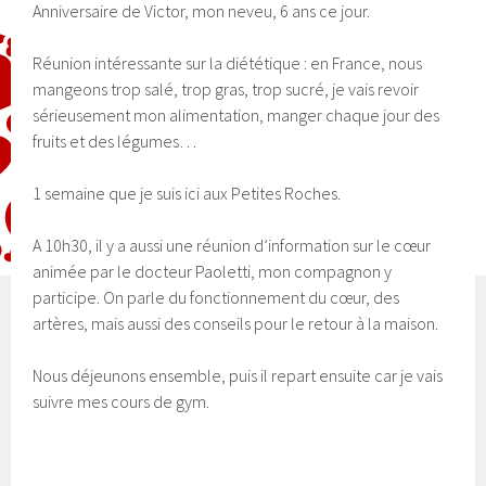
Anniversaire de Victor, mon neveu, 6 ans ce jour.
Réunion intéressante sur la diététique : en France, nous
mangeons trop salé, trop gras, trop sucré, je vais revoir
sérieusement mon alimentation, manger chaque jour des
fruits et des légumes…
1 semaine que je suis ici aux Petites Roches.
A 10h30, il y a aussi une réunion d’information sur le cœur
animée par le docteur Paoletti, mon compagnon y
participe. On parle du fonctionnement du cœur, des
artères, mais aussi des conseils pour le retour à la maison.
Nous déjeunons ensemble, puis il repart ensuite car je vais
suivre mes cours de gym.