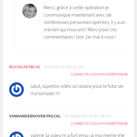
Merci, grâce à cette opération je
communique maintenant avec de
nombreuses personnes opérées, il y a un
vrai lien qui nous unit ! Merci pour ces
commentaires ! bon 1er mai à vous !
BLACKLADYBLUE
4 mai 2011 à 21 h 22 min
CONNECTEZ-VOUS POUR RÉPONDRE
salut, superbe vidéo sa rassure pour le futur de
ma tornade !!!!
VANHANDENHOVEN PASCAL
29 octobre 2011 à 15 h 44 min
CONNECTEZ-VOUS POUR RÉPONDRE
valerie ta video m a fort emu j ai moi meme ete