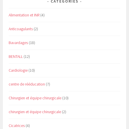
CATÉGORIES
Alimentation et INR
(4)
Anticoagulants
(2)
Bavardages
(18)
BENTALL
(12)
Cardiologie
(10)
centre de rééducation
(7)
Chirurgien et équipe chirurgicale
(10)
chirurgien et équipe chirurgicale
(2)
Cicatrices
(4)