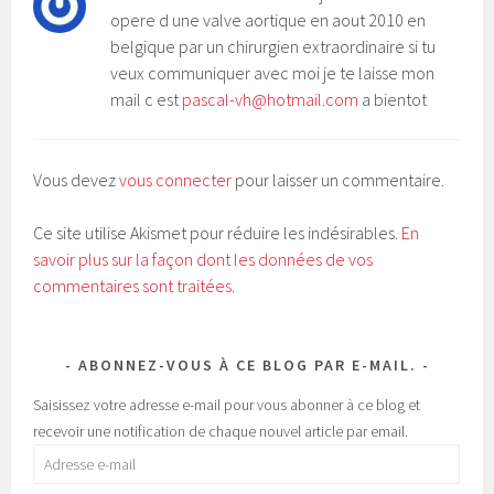
opere d une valve aortique en aout 2010 en
belgique par un chirurgien extraordinaire si tu
veux communiquer avec moi je te laisse mon
mail c est
pascal-vh@hotmail.com
a bientot
Vous devez
vous connecter
pour laisser un commentaire.
Ce site utilise Akismet pour réduire les indésirables.
En
savoir plus sur la façon dont les données de vos
commentaires sont traitées
.
ABONNEZ-VOUS À CE BLOG PAR E-MAIL.
Saisissez votre adresse e-mail pour vous abonner à ce blog et
recevoir une notification de chaque nouvel article par email.
Adresse
e-