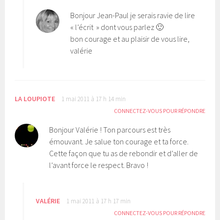
Bonjour Jean-Paul je serais ravie de lire
« l’écrit » dont vous parlez 🙂
bon courage et au plaisir de vous lire,
valérie
LA LOUPIOTE
1 mai 2011 à 17 h 14 min
CONNECTEZ-VOUS POUR RÉPONDRE
Bonjour Valérie ! Ton parcours est très
émouvant. Je salue ton courage et ta force.
Cette façon que tu as de rebondir et d’aller de
l’avant force le respect. Bravo !
VALÉRIE
1 mai 2011 à 17 h 17 min
CONNECTEZ-VOUS POUR RÉPONDRE