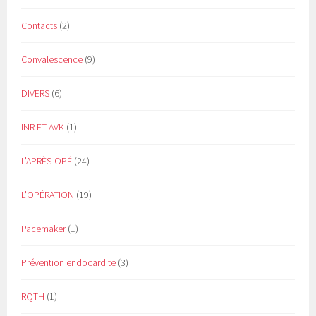
Contacts
(2)
Convalescence
(9)
DIVERS
(6)
INR ET AVK
(1)
L'APRÈS-OPÉ
(24)
L'OPÉRATION
(19)
Pacemaker
(1)
Prévention endocardite
(3)
RQTH
(1)