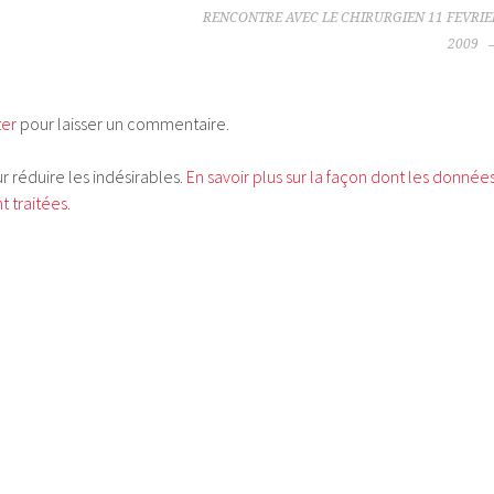
RENCONTRE AVEC LE CHIRURGIEN 11 FEVRIE
2009
ter
pour laisser un commentaire.
ur réduire les indésirables.
En savoir plus sur la façon dont les donnée
 traitées
.