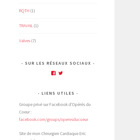
RQTH
(1)
TRAVAIL
(1)
Valves
(7)
SUR LES RÉSEAUX SOCIAUX
Facebook
Twitter
LIENS UTILES
Groupe privé sur Facebook d'Opérés du
Coeur :
facebook.com/groups/operesducoeur
Site de mon Chirurgien Cardiaque Eric