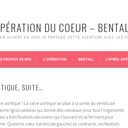
PÉRATION DU COEUR – BENTA
UR OUVERT EN 2009 JE PARTAGE CETTE AVENTURE AVEC LES 
À PROPOS DE MOI
L’OPÉRATION
BENTALL
L’APRÈS-OPÉ
TIQUE, SUITE…
e aortique ? La valve aortique se situe à la sortie du ventricule
aorte (gros vaisseau qui donne des vaisseaux pour tout l’organisme).
 a trois feuillets valvulaires qui s’ouvrent et se ferment pour
orte. Quand le cœur (ventricule gauche) se contracte, les feuillets