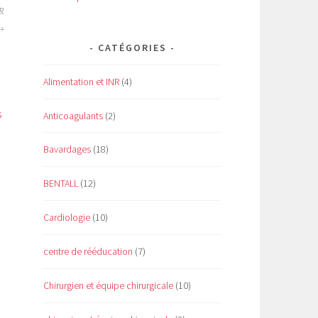
R
CATÉGORIES
Alimentation et INR
(4)
s
Anticoagulants
(2)
Bavardages
(18)
BENTALL
(12)
Cardiologie
(10)
centre de rééducation
(7)
Chirurgien et équipe chirurgicale
(10)