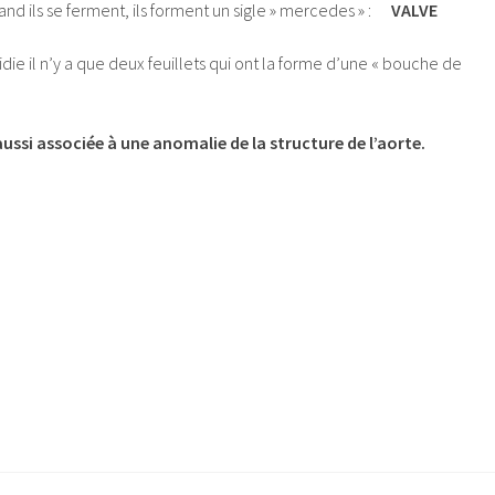
uand ils se ferment, ils forment un sigle » mercedes » :
VALVE
die il n’y a que deux feuillets qui ont la forme d’une « bouche de
ussi associée à une anomalie de la structure de l’aorte.