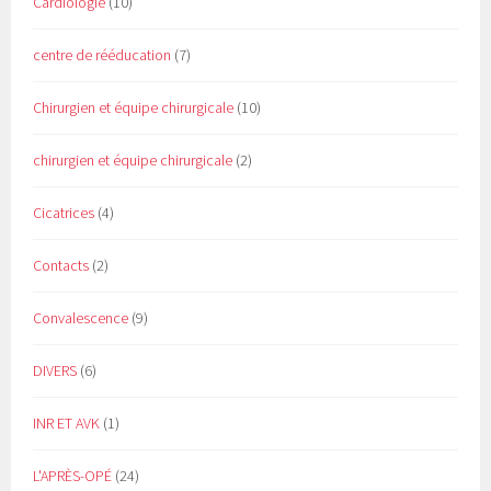
Cardiologie
(10)
centre de rééducation
(7)
Chirurgien et équipe chirurgicale
(10)
chirurgien et équipe chirurgicale
(2)
Cicatrices
(4)
Contacts
(2)
Convalescence
(9)
DIVERS
(6)
INR ET AVK
(1)
L'APRÈS-OPÉ
(24)