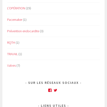
L'OPÉRATION
(19)
Pacemaker
(1)
Prévention endocardite
(3)
RQTH
(1)
TRAVAIL
(1)
Valves
(7)
SUR LES RÉSEAUX SOCIAUX
Facebook
Twitter
LIENS UTILES