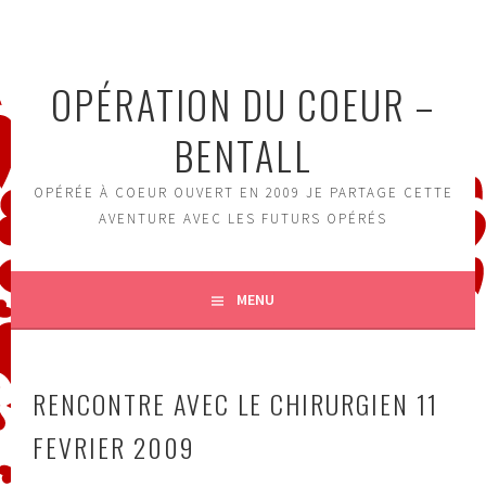
Aller
au
contenu
OPÉRATION DU COEUR –
principal
BENTALL
OPÉRÉE À COEUR OUVERT EN 2009 JE PARTAGE CETTE
AVENTURE AVEC LES FUTURS OPÉRÉS
MENU
RENCONTRE AVEC LE CHIRURGIEN 11
FEVRIER 2009