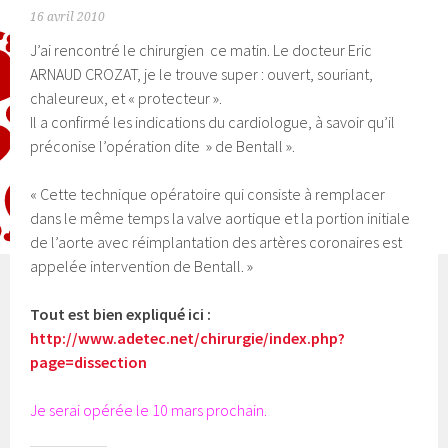
16 avril 2010
J’ai rencontré le chirurgien ce matin. Le docteur Eric
ARNAUD CROZAT, je le trouve super : ouvert, souriant,
chaleureux, et « protecteur ».
Il a confirmé les indications du cardiologue, à savoir qu’il
préconise l’opération dite » de Bentall ».
« Cette technique opératoire qui consiste à remplacer
dans le même temps la valve aortique et la portion initiale
de l’aorte avec réimplantation des artères coronaires est
appelée intervention de Bentall. »
Tout est bien expliqué ici :
http://www.adetec.net/chirurgie/index.php?
page=dissection
Je serai opérée le 10 mars prochain.