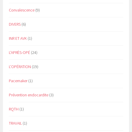
Convalescence
(9)
DIVERS
(6)
INR ET AVK
(1)
L'APRÈS-OPÉ
(24)
L'OPÉRATION
(19)
Pacemaker
(1)
Prévention endocardite
(3)
RQTH
(1)
TRAVAIL
(1)