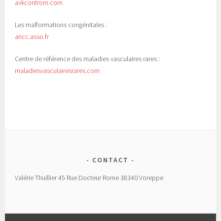
avkcontrom.com
Les malformations congénitales :
ancc.asso.fr
Centre de référence des maladies vasculaires rares :
maladiesvasculairesrares.com
CONTACT
Valérie Thuillier 45 Rue Docteur Rome 38340 Voreppe