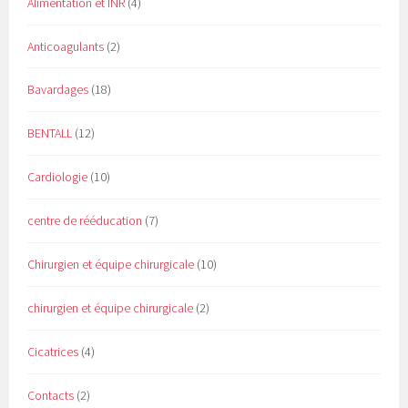
Alimentation et INR
(4)
Anticoagulants
(2)
Bavardages
(18)
BENTALL
(12)
Cardiologie
(10)
centre de rééducation
(7)
Chirurgien et équipe chirurgicale
(10)
chirurgien et équipe chirurgicale
(2)
Cicatrices
(4)
Contacts
(2)