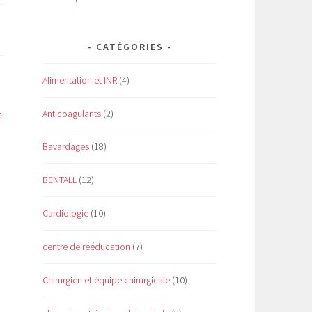
CATÉGORIES
Alimentation et INR
(4)
Anticoagulants
(2)
s
Bavardages
(18)
BENTALL
(12)
Cardiologie
(10)
centre de rééducation
(7)
Chirurgien et équipe chirurgicale
(10)