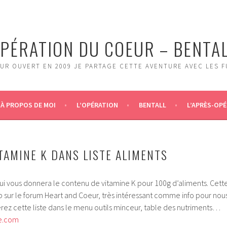
PÉRATION DU COEUR – BENTA
UR OUVERT EN 2009 JE PARTAGE CETTE AVENTURE AVEC LES 
À PROPOS DE MOI
L’OPÉRATION
BENTALL
L’APRÈS-OPÉ
TAMINE K DANS LISTE ALIMENTS
e qui vous donnera le contenu de vitamine K pour 100g d’aliments. Cett
b sur le forum Heart and Coeur, très intéressant comme info pour nou
rez cette liste dans le menu outils minceur, table des nutriments…
ne.com