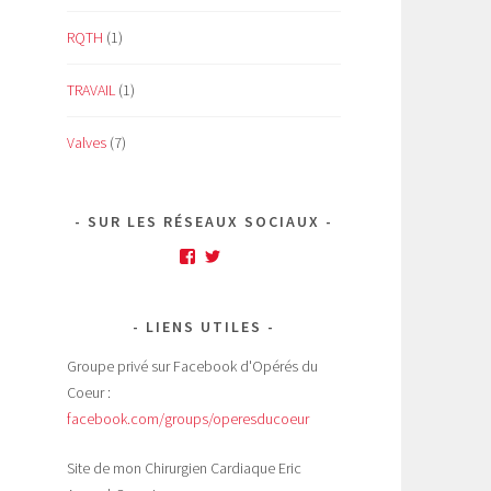
RQTH
(1)
TRAVAIL
(1)
Valves
(7)
SUR LES RÉSEAUX SOCIAUX
Facebook
Twitter
LIENS UTILES
Groupe privé sur Facebook d'Opérés du
Coeur :
facebook.com/groups/operesducoeur
Site de mon Chirurgien Cardiaque Eric