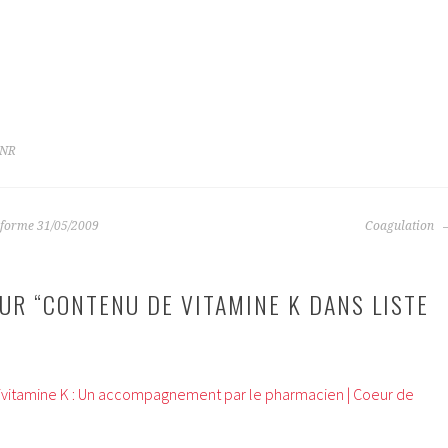
INR
a forme 31/05/2009
Coagulation
UR “
CONTENU DE VITAMINE K DANS LISTE
ivitamine K : Un accompagnement par le pharmacien | Coeur de