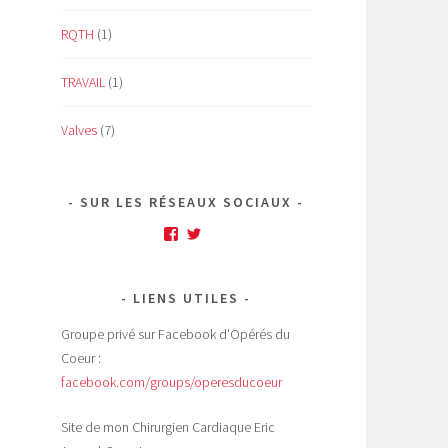
RQTH
(1)
TRAVAIL
(1)
Valves
(7)
SUR LES RÉSEAUX SOCIAUX
Facebook
Twitter
LIENS UTILES
Groupe privé sur Facebook d'Opérés du
Coeur :
facebook.com/groups/operesducoeur
Site de mon Chirurgien Cardiaque Eric