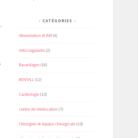
CATÉGORIES
Alimentation et INR
(4)
Anticoagulants
(2)
s
Bavardages
(18)
BENTALL
(12)
Cardiologie
(10)
centre de rééducation
(7)
Chirurgien et équipe chirurgicale
(10)