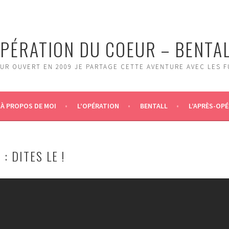
PÉRATION DU COEUR – BENTA
UR OUVERT EN 2009 JE PARTAGE CETTE AVENTURE AVEC LES 
À PROPOS DE MOI
L’OPÉRATION
BENTALL
L’APRÈS-OPÉ
: DITES LE !