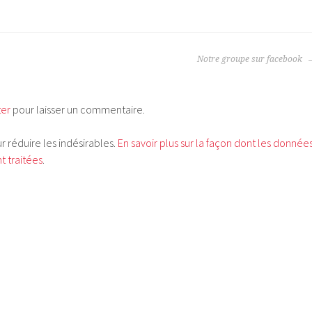
Notre groupe sur facebook
ter
pour laisser un commentaire.
ur réduire les indésirables.
En savoir plus sur la façon dont les donnée
 traitées
.