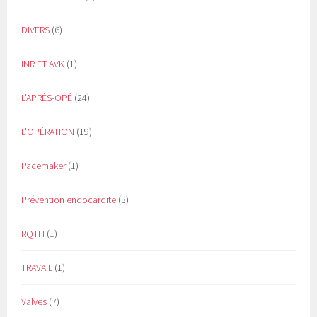
DIVERS
(6)
INR ET AVK
(1)
L'APRÈS-OPÉ
(24)
L'OPÉRATION
(19)
Pacemaker
(1)
Prévention endocardite
(3)
RQTH
(1)
TRAVAIL
(1)
Valves
(7)