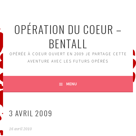
Aller
au
contenu
OPÉRATION DU COEUR –
principal
BENTALL
OPÉRÉE À COEUR OUVERT EN 2009 JE PARTAGE CETTE
AVENTURE AVEC LES FUTURS OPÉRÉS
MENU
3 AVRIL 2009
16 avril 2010