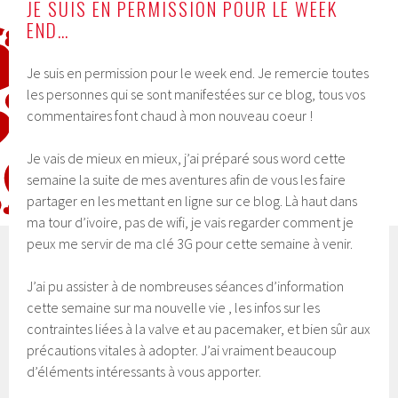
JE SUIS EN PERMISSION POUR LE WEEK
END…
Je suis en permission pour le week end. Je remercie toutes
les personnes qui se sont manifestées sur ce blog, tous vos
commentaires font chaud à mon nouveau coeur !
Je vais de mieux en mieux, j’ai préparé sous word cette
semaine la suite de mes aventures afin de vous les faire
partager en les mettant en ligne sur ce blog. Là haut dans
ma tour d’ivoire, pas de wifi, je vais regarder comment je
peux me servir de ma clé 3G pour cette semaine à venir.
J’ai pu assister à de nombreuses séances d’information
cette semaine sur ma nouvelle vie , les infos sur les
contraintes liées à la valve et au pacemaker, et bien sûr aux
précautions vitales à adopter. J’ai vraiment beaucoup
d’éléments intéressants à vous apporter.