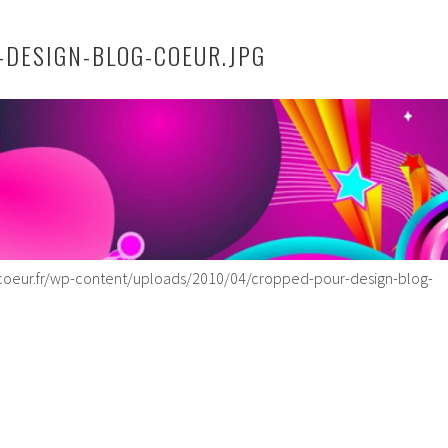
DESIGN-BLOG-COEUR.JPG
coeur.fr/wp-content/uploads/2010/04/cropped-pour-design-blog-