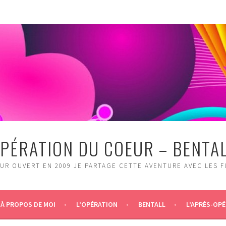
PÉRATION DU COEUR – BENTA
UR OUVERT EN 2009 JE PARTAGE CETTE AVENTURE AVEC LES 
À PROPOS DE MOI
L’OPÉRATION
BENTALL
L’APRÈS-OPÉ